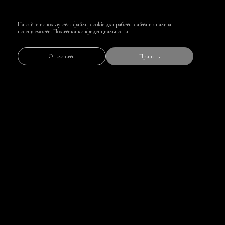
На сайте используются файлы cookie для работы сайта и анализа
посещаемости.
Политика конфиденциальности
Отклонить
Принять