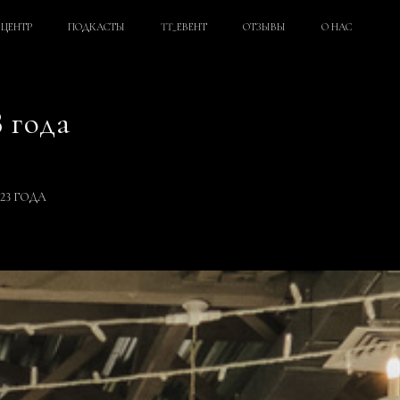
ЦЕНТР
ПОДКАСТЫ
TT_ЕВЕНТ
ОТЗЫВЫ
О НАС
 года
23 ГОДА